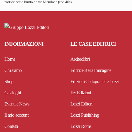
pasticciaccio brutto de via Merulana (cod.40s)
INFORMAZIONI
LE CASE EDITRICI
Home
Archeolibri
Chi siamo
Editrice Bella Immagine
Shop
Edizioni Cartografiche Lozzi
Cataloghi
Iter Edizioni
Eventi e News
Lozzi Editori
Il mio account
Lozzi Publishing
Contatti
Lozzi Roma