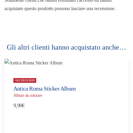
Solamente clienti che hanno effettuato l'accesso ed hanno
acquistato questo prodotto possono lasciare una recensione.
Gli altri clienti hanno acquistato anche…
ARCHEOLIBRI
Antica Roma Sticker Album
Album da colorare
9,90
€