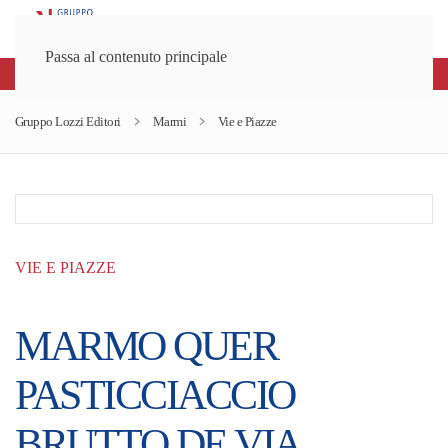
Passa al contenuto principale
Spedizioni gratuite sopra gli 80€
Gruppo Lozzi Editori
Marmi
Vie e Piazze
VIE E PIAZZE
MARMO QUER
PASTICCIACCIO
BRUTTO DE VIA