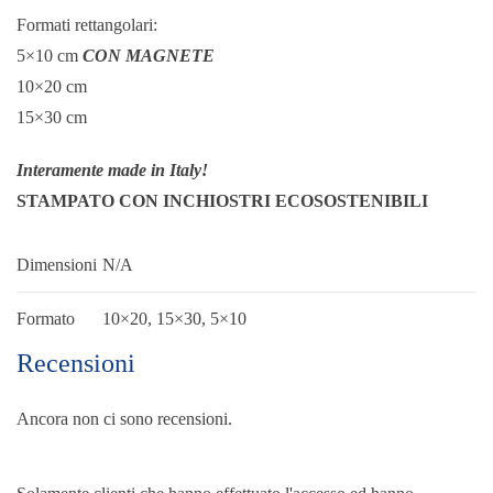
Formati rettangolari:
5×10 cm
CON MAGNETE
10×20 cm
15×30 cm
Interamente made in Italy!
STAMPATO CON INCHIOSTRI ECOSOSTENIBILI
Dimensioni
N/A
Formato
10×20, 15×30, 5×10
Recensioni
Ancora non ci sono recensioni.