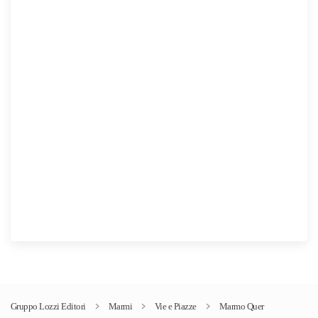
Gruppo Lozzi Editori
Marmi
Vie e Piazze
Marmo Quer