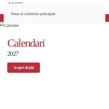
Passa al contenuto principale
Spedizioni gratuite sopra gli 80€
Calendari
2027
Scopri di più