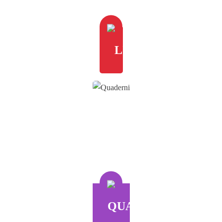
LIBRI
QUADERNI