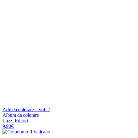
Arte da colorare – vol. 2
Album da colorare
Lozzi Editori
9,90
€