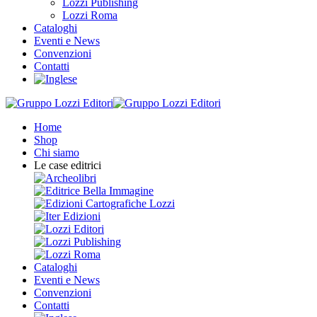
Lozzi Publishing
Lozzi Roma
Cataloghi
Eventi e News
Convenzioni
Contatti
Home
Shop
Chi siamo
Le case editrici
Cataloghi
Eventi e News
Convenzioni
Contatti