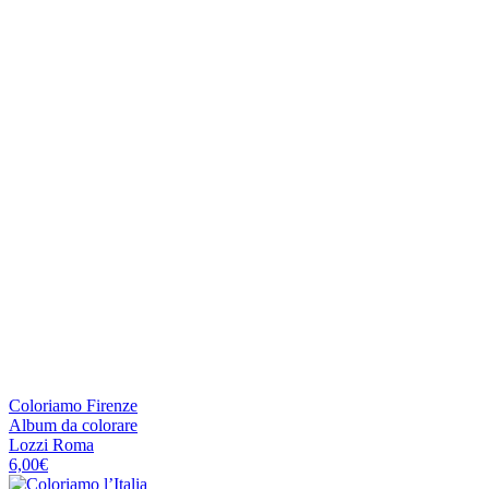
Coloriamo Firenze
Album da colorare
Lozzi Roma
6,00
€