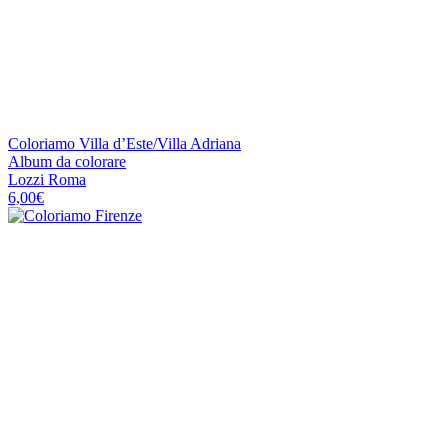
Coloriamo Villa d’Este/Villa Adriana
Album da colorare
Lozzi Roma
6,00
€