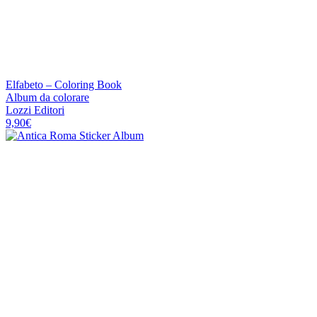
Elfabeto – Coloring Book
Album da colorare
Lozzi Editori
9,90
€