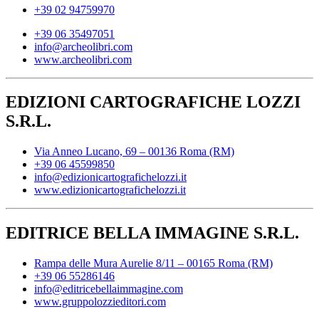
+39 02 94759970
+39 06 35497051
info@archeolibri.com
www.archeolibri.com
EDIZIONI CARTOGRAFICHE LOZZI
S.R.L.
Via Anneo Lucano, 69 – 00136 Roma (RM)
+39 06 45599850
info@edizionicartografichelozzi.it
www.edizionicartografichelozzi.it
EDITRICE BELLA IMMAGINE S.R.L.
Rampa delle Mura Aurelie 8/11 – 00165 Roma (RM)
+39 06 55286146
info@editricebellaimmagine.com
www.gruppolozzieditori.com