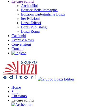
Le case editrici
Archeolibri
Editrice Bella Immagine
Edizioni Cartografiche Lozzi
Iter Edizioni
Lozzi Editori
Lozzi Publishing
Lozzi Roma
Cataloghi
Eventi e News
Convenzioni
Contatti
Home
Shop
Chi siamo
Le case editrici