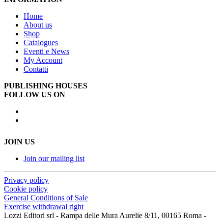
Home
About us
Shop
Catalogues
Eventi e News
My Account
Contatti
PUBLISHING HOUSES
FOLLOW US ON
JOIN US
Join our mailing list
Privacy policy
Cookie policy
General Conditions of Sale
Exercise withdrawal right
Lozzi Editori srl - Rampa delle Mura Aurelie 8/11, 00165 Roma -