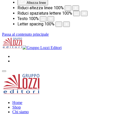
Altezza linee
Riduci altezza linee
100
%
Riduci spaziatura lettere
100
%
Testo
100
%
Letter spacing
100
%
Passa al contenuto principale
Home
Shop
Chi siamo