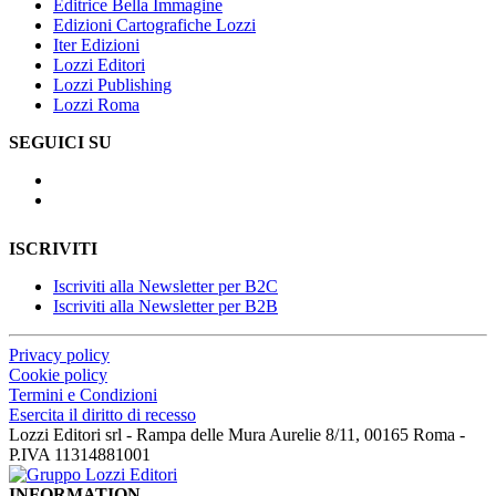
Editrice Bella Immagine
Edizioni Cartografiche Lozzi
Iter Edizioni
Lozzi Editori
Lozzi Publishing
Lozzi Roma
SEGUICI SU
ISCRIVITI
Iscriviti alla Newsletter per B2C
Iscriviti alla Newsletter per B2B
Privacy policy
Cookie policy
Termini e Condizioni
Esercita il diritto di recesso
Lozzi Editori srl - Rampa delle Mura Aurelie 8/11, 00165 Roma -
P.IVA 11314881001
INFORMATION