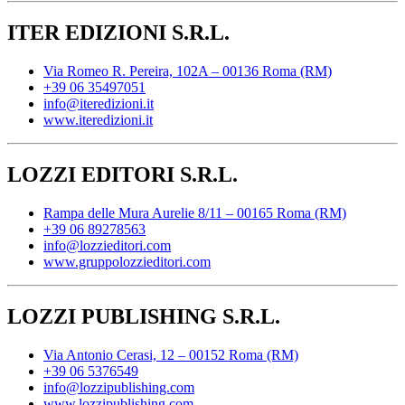
ITER EDIZIONI S.R.L.
Via Romeo R. Pereira, 102A – 00136 Roma (RM)
+39 06 35497051
info@iteredizioni.it
www.iteredizioni.it
LOZZI EDITORI S.R.L.
Rampa delle Mura Aurelie 8/11 – 00165 Roma (RM)
+39 06 89278563
info@lozzieditori.com
www.gruppolozzieditori.com
LOZZI PUBLISHING S.R.L.
Via Antonio Cerasi, 12 – 00152 Roma (RM)
+39 06 5376549
info@lozzipublishing.com
www.lozzipublishing.com