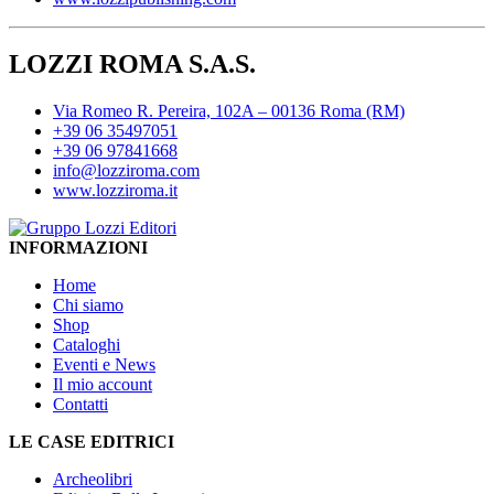
LOZZI ROMA S.A.S.
Via Romeo R. Pereira, 102A – 00136 Roma (RM)
+39 06 35497051
+39 06 97841668
info@lozziroma.com
www.lozziroma.it
INFORMAZIONI
Home
Chi siamo
Shop
Cataloghi
Eventi e News
Il mio account
Contatti
LE CASE EDITRICI
Archeolibri