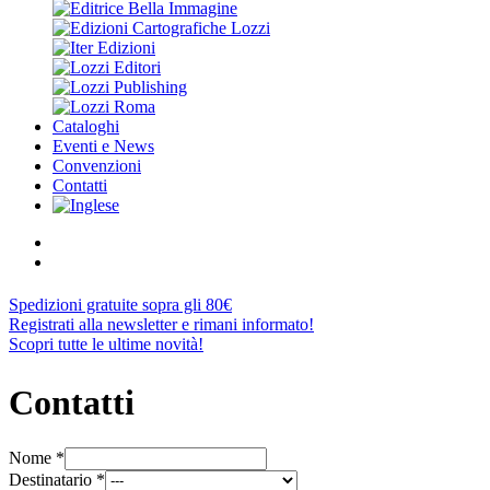
Cataloghi
Eventi e News
Convenzioni
Contatti
Spedizioni gratuite sopra gli 80€
Registrati alla newsletter e rimani informato!
Scopri tutte le ultime novità!
Contatti
Nome
*
Destinatario
*