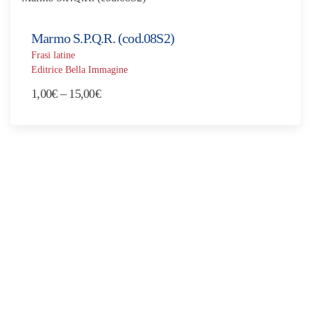
1,00€
a
Marmo S.P.Q.R. (cod.08S2)
30,00€
Frasi latine
Editrice Bella Immagine
Fascia
1,00
€
–
15,00
€
di
prezzo:
da
1,00€
a
15,00€