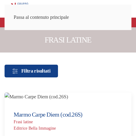
Passa al contenuto principale
Registrati alla newsletter e rimani informato!
FRASI LATINE
Filtra risultati
Marmo Carpe Diem (cod.26S)
Frasi latine
Editrice Bella Immagine