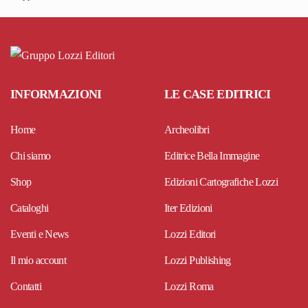
INFORMAZIONI
LE CASE EDITRICI
Home
Archeolibri
Chi siamo
Editrice Bella Immagine
Shop
Edizioni Cartografiche Lozzi
Cataloghi
Iter Edizioni
Eventi e News
Lozzi Editori
Il mio account
Lozzi Publishing
Contatti
Lozzi Roma