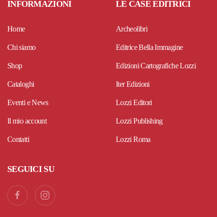
INFORMAZIONI
LE CASE EDITRICI
Home
Archeolibri
Chi siamo
Editrice Bella Immagine
Shop
Edizioni Cartografiche Lozzi
Cataloghi
Iter Edizioni
Eventi e News
Lozzi Editori
Il mio account
Lozzi Publishing
Contatti
Lozzi Roma
SEGUICI SU