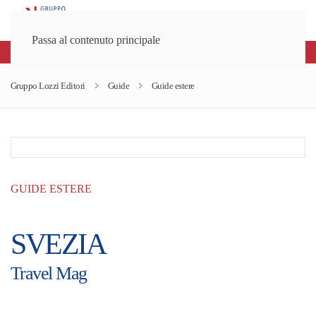
Passa al contenuto principale
Spedizioni gratuite sopra gli 80€
Gruppo Lozzi Editori
Guide
Guide estere
GUIDE ESTERE
SVEZIA
Travel Mag