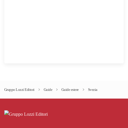
Gruppo Lozzi Editori
Guide
Guide estere
Svezia