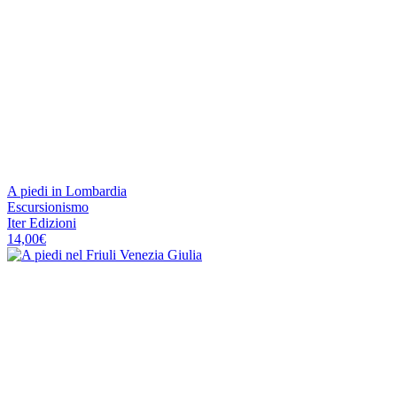
A piedi in Lombardia
Escursionismo
Iter Edizioni
14,00
€