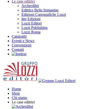
Le case editrici
Archeolibri
Editrice Bella Immagine
Edizioni Cartografiche Lozzi
Iter Edizioni
Lozzi Editori
Lozzi Publishing
Lozzi Roma
Cataloghi
Eventi e News
Convenzioni
Contatti
Home
Shop
Chi siamo
Le case editrici