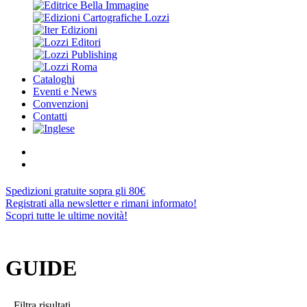
Cataloghi
Eventi e News
Convenzioni
Contatti
Spedizioni gratuite sopra gli 80€
Registrati alla newsletter e rimani informato!
Scopri tutte le ultime novità!
GUIDE
Filtra risultati