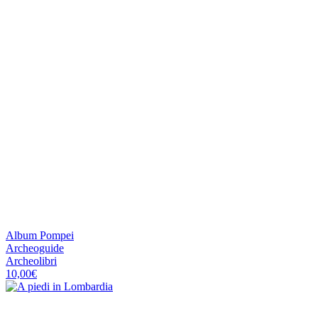
Album Pompei
Archeoguide
Archeolibri
10,00
€