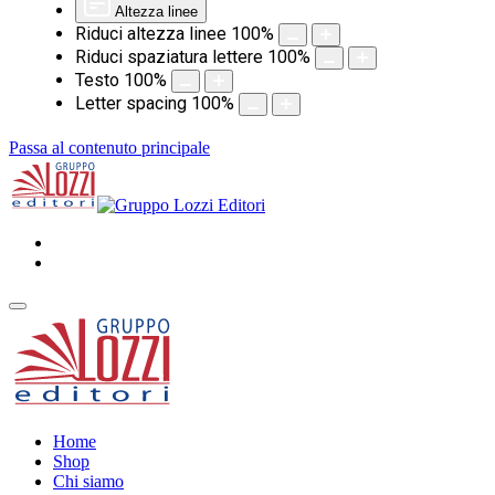
Altezza linee
Riduci altezza linee
100
%
Riduci spaziatura lettere
100
%
Testo
100
%
Letter spacing
100
%
Passa al contenuto principale
Home
Shop
Chi siamo