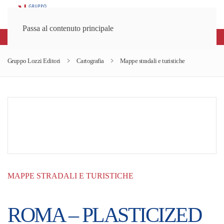
Passa al contenuto principale
Spedizioni gratuite sopra gli 80€
Gruppo Lozzi Editori
Cartografia
Mappe stradali e turistiche
MAPPE STRADALI E TURISTICHE
ROMA – PLASTICIZED