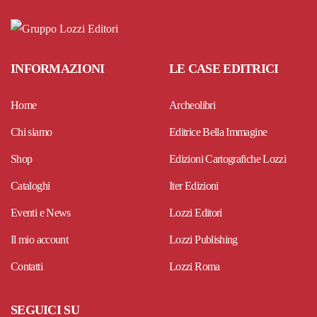
INFORMAZIONI
LE CASE EDITRICI
Home
Archeolibri
Chi siamo
Editrice Bella Immagine
Shop
Edizioni Cartografiche Lozzi
Cataloghi
Iter Edizioni
Eventi e News
Lozzi Editori
Il mio account
Lozzi Publishing
Contatti
Lozzi Roma
SEGUICI SU