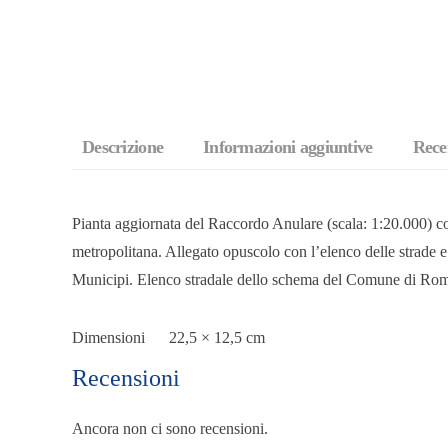
Descrizione
Informazioni aggiuntive
Recen
Pianta aggiornata del Raccordo Anulare (scala: 1:20.000) con
metropolitana. Allegato opuscolo con l’elenco delle strade e
Municipi. Elenco stradale dello schema del Comune di Ro
Dimensioni
22,5 × 12,5 cm
Recensioni
Ancora non ci sono recensioni.