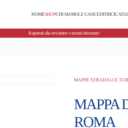
HOME
SHOP
CHI SIAMO
LE CASE EDITRICI
CATA
Registrati alla newsletter e rimani informato!
MAPPE STRADALI E TUR
MAPPA D
ROMA