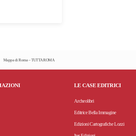
Mappa di Roma – TUTTA ROMA
MAZIONI
LE CASE EDITRICI
Archeolibri
Editrice Bella Immagine
Edizioni Cartografiche Lozzi
Iter Edizioni