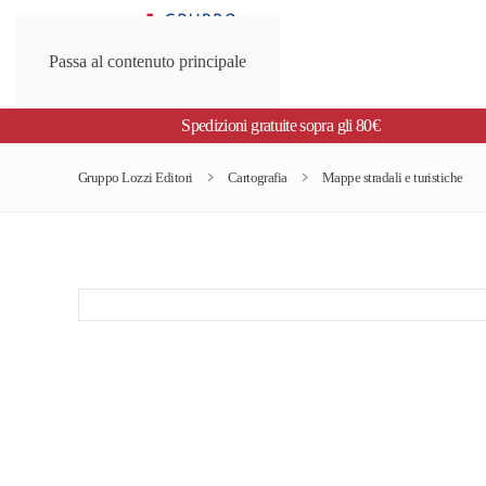
Passa al contenuto principale
Spedizioni gratuite sopra gli 80€
Gruppo Lozzi Editori
Cartografia
Mappe stradali e turistiche