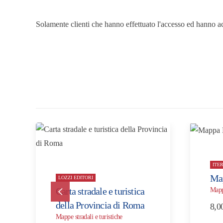
Solamente clienti che hanno effettuato l'accesso ed hanno a
ITER
Ma
LOZZI EDITORI
Carta stradale e turistica
Mappe
della Provincia di Roma
8,0
Mappe stradali e turistiche