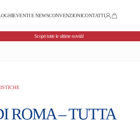
LOGHI
EVENTI E NEWS
CONVENZIONI
CONTATTI
Scopri tutte le ultime novità!
ISTICHE
I ROMA – TUTTA