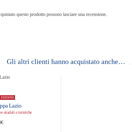
cquistato questo prodotto possono lasciare una recensione.
Gli altri clienti hanno acquistato anche…
 EDIZIONI
ppa Lazio
 stradali e turistiche
0
€