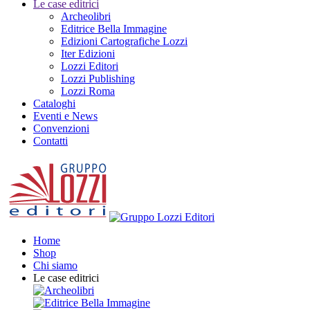
Le case editrici
Archeolibri
Editrice Bella Immagine
Edizioni Cartografiche Lozzi
Iter Edizioni
Lozzi Editori
Lozzi Publishing
Lozzi Roma
Cataloghi
Eventi e News
Convenzioni
Contatti
Home
Shop
Chi siamo
Le case editrici