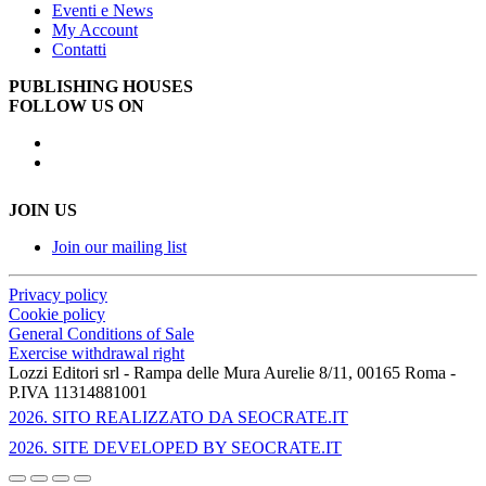
Eventi e News
My Account
Contatti
PUBLISHING HOUSES
FOLLOW US ON
JOIN US
Join our mailing list
Privacy policy
Cookie policy
General Conditions of Sale
Exercise withdrawal right
Lozzi Editori srl - Rampa delle Mura Aurelie 8/11, 00165 Roma -
P.IVA 11314881001
2026
. SITO REALIZZATO DA SEOCRATE.IT
2026
. SITE DEVELOPED BY SEOCRATE.IT