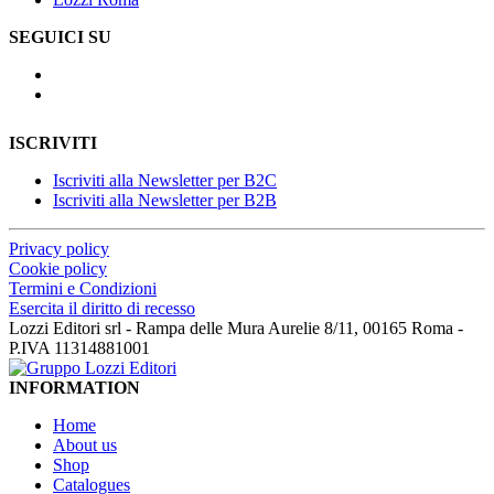
SEGUICI SU
ISCRIVITI
Iscriviti alla Newsletter per B2C
Iscriviti alla Newsletter per B2B
Privacy policy
Cookie policy
Termini e Condizioni
Esercita il diritto di recesso
Lozzi Editori srl - Rampa delle Mura Aurelie 8/11, 00165 Roma -
P.IVA 11314881001
INFORMATION
Home
About us
Shop
Catalogues