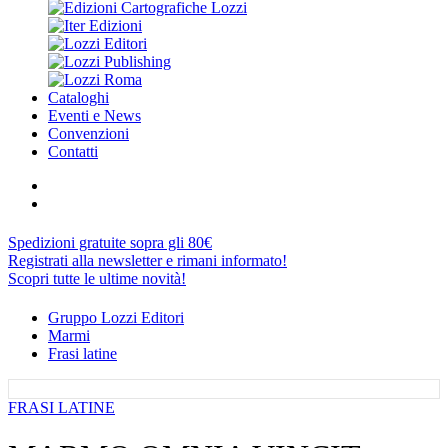
Cataloghi
Eventi e News
Convenzioni
Contatti
Spedizioni gratuite sopra gli 80€
Registrati alla newsletter e rimani informato!
Scopri tutte le ultime novità!
Gruppo Lozzi Editori
Marmi
Frasi latine
FRASI LATINE