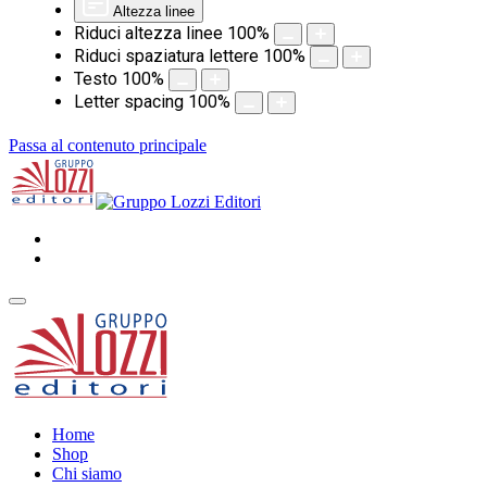
Altezza linee
Riduci altezza linee
100
%
Riduci spaziatura lettere
100
%
Testo
100
%
Letter spacing
100
%
Passa al contenuto principale
Home
Shop
Chi siamo