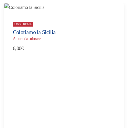
LOZZI ROMA
Coloriamo la Sicilia
Album da colorare
6,00
€