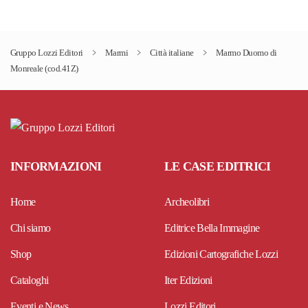
Gruppo Lozzi Editori
Marmi
Città italiane
Marmo Duomo di
Monreale (cod.41Z)
INFORMAZIONI
LE CASE EDITRICI
Home
Archeolibri
Chi siamo
Editrice Bella Immagine
Shop
Edizioni Cartografiche Lozzi
Cataloghi
Iter Edizioni
Eventi e News
Lozzi Editori