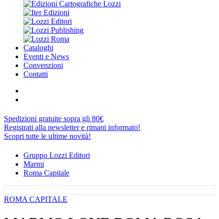
Cataloghi
Eventi e News
Convenzioni
Contatti
Spedizioni gratuite sopra gli 80€
Registrati alla newsletter e rimani informato!
Scopri tutte le ultime novità!
Gruppo Lozzi Editori
Marmi
Roma Capitale
ROMA CAPITALE