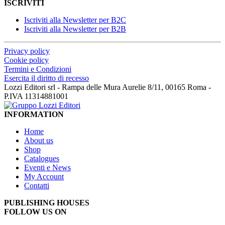
ISCRIVITI
Iscriviti alla Newsletter per B2C
Iscriviti alla Newsletter per B2B
Privacy policy
Cookie policy
Termini e Condizioni
Esercita il diritto di recesso
Lozzi Editori srl - Rampa delle Mura Aurelie 8/11, 00165 Roma -
P.IVA 11314881001
INFORMATION
Home
About us
Shop
Catalogues
Eventi e News
My Account
Contatti
PUBLISHING HOUSES
FOLLOW US ON