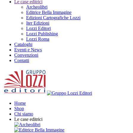
Le case editrici
Archeolibri
Editrice Bella Immagine
Edizioni Cartografiche Lozzi
Iter Edizioni
Lozzi Editori
Lozzi Publishing
Lozzi Roma
Cataloghi
Eventi e News
Convenzioni
Contatti
Home
Shop
Chi siamo
Le case editrici