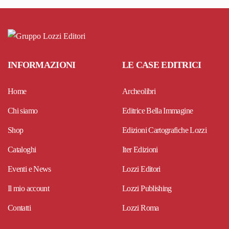
INFORMAZIONI
LE CASE EDITRICI
Home
Archeolibri
Chi siamo
Editrice Bella Immagine
Shop
Edizioni Cartografiche Lozzi
Cataloghi
Iter Edizioni
Eventi e News
Lozzi Editori
Il mio account
Lozzi Publishing
Contatti
Lozzi Roma