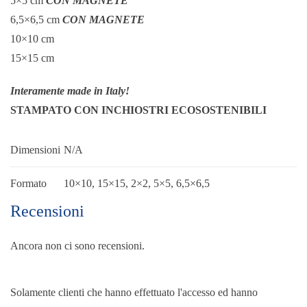
5×5 cm
CON MAGNETE
6,5×6,5 cm
CON MAGNETE
10×10 cm
15×15 cm
Interamente made in Italy!
STAMPATO CON INCHIOSTRI ECOSOSTENIBILI
Dimensioni
N/A
Formato
10×10, 15×15, 2×2, 5×5, 6,5×6,5
Recensioni
Ancora non ci sono recensioni.
Solamente clienti che hanno effettuato l'accesso ed hanno