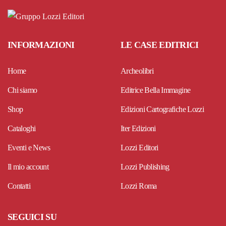
INFORMAZIONI
LE CASE EDITRICI
Home
Archeolibri
Chi siamo
Editrice Bella Immagine
Shop
Edizioni Cartografiche Lozzi
Cataloghi
Iter Edizioni
Eventi e News
Lozzi Editori
Il mio account
Lozzi Publishing
Contatti
Lozzi Roma
SEGUICI SU