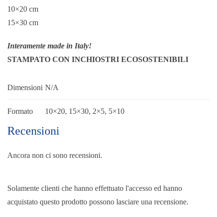
10×20 cm
15×30 cm
Interamente made in Italy!
STAMPATO CON INCHIOSTRI ECOSOSTENIBILI
Dimensioni
N/A
Formato
10×20, 15×30, 2×5, 5×10
Recensioni
Ancora non ci sono recensioni.
Solamente clienti che hanno effettuato l'accesso ed hanno
acquistato questo prodotto possono lasciare una recensione.