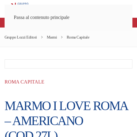
Passa al contenuto principale
Spedizioni gratuite sopra gli 80€
Gruppo Lozzi Editori
Marmi
Roma Capitale
ROMA CAPITALE
MARMO I LOVE ROMA
– AMERICANO
(COD.27L)