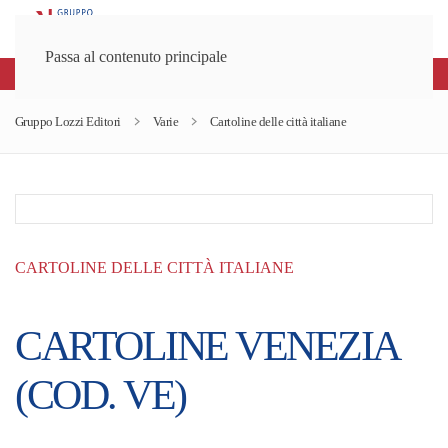
Passa al contenuto principale
Spedizioni gratuite sopra gli 80€
Gruppo Lozzi Editori
Varie
Cartoline delle città italiane
CARTOLINE DELLE CITTÀ ITALIANE
CARTOLINE VENEZIA
(COD. VE)