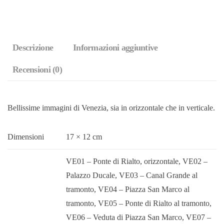
Descrizione
Informazioni aggiuntive
Recensioni (0)
Bellissime immagini di Venezia, sia in orizzontale che in verticale.
Dimensioni
17 × 12 cm
VE01 – Ponte di Rialto, orizzontale, VE02 –
Palazzo Ducale, VE03 – Canal Grande al
tramonto, VE04 – Piazza San Marco al
tramonto, VE05 – Ponte di Rialto al tramonto,
VE06 – Veduta di Piazza San Marco, VE07 –