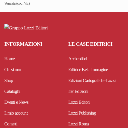
Venezia (cod. VE)
INFORMAZIONI
LE CASE EDITRICI
Home
Archeolibri
Chi siamo
Editrice Bella Immagine
Shop
Edizioni Cartografiche Lozzi
Cataloghi
Iter Edizioni
Eventi e News
Lozzi Editori
Il mio account
Lozzi Publishing
Contatti
Lozzi Roma