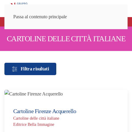
Passa al contenuto principale
Spedizioni gratuite sopra gli 80€
CARTOLINE DELLE CITTÀ ITALIANE
Filtra risultati
Cartoline Firenze Acquerello
Cartoline delle città italiane
Editrice Bella Immagine