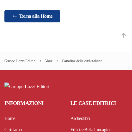
Torna alla Home
Gruppo Lozzi Editori
Varie
Cartoline delle città italiane
INFORMAZIONI
LE CASE EDITRICI
Home
Archeolibri
Chi siamo
Editrice Bella Immagine