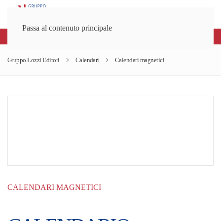
Passa al contenuto principale
Spedizioni gratuite sopra gli 80€
Gruppo Lozzi Editori
Calendari
Calendari magnetici
CALENDARI MAGNETICI