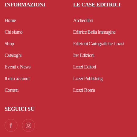
INFORMAZIONI
LE CASE EDITRICI
Home
Archeolibri
Chi siamo
Editrice Bella Immagine
Shop
Edizioni Cartografiche Lozzi
Cataloghi
Iter Edizioni
Eventi e News
Lozzi Editori
Il mio account
Lozzi Publishing
Contatti
Lozzi Roma
SEGUICI SU