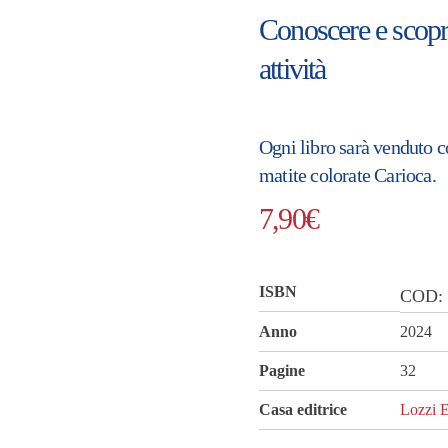
Conoscere e scoprir
attività
Ogni libro sarà venduto 
matite colorate Carioca.
7,90
€
ISBN
COD
Anno
2024
Pagine
32
Casa editrice
Lozzi E