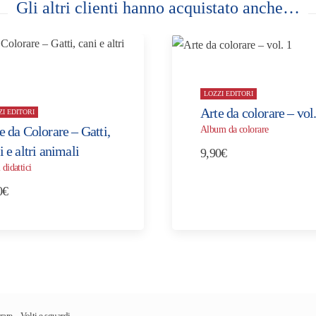
Gli altri clienti hanno acquistato anche…
LOZZI EDITORI
Arte da colorare – vol.
ZI EDITORI
e da Colorare – Gatti,
Album da colorare
i e altri animali
9,90
€
 didattici
0
€
are – Volti e sguardi