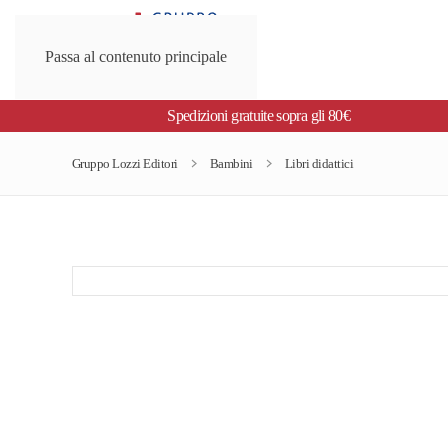
Passa al contenuto principale
Spedizioni gratuite sopra gli 80€
Gruppo Lozzi Editori
Bambini
Libri didattici