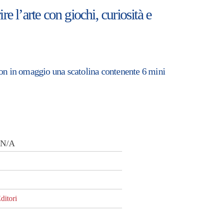
e l’arte con giochi, curiosità e
con in omaggio una scatolina contenente 6 mini
:
N/A
ditori