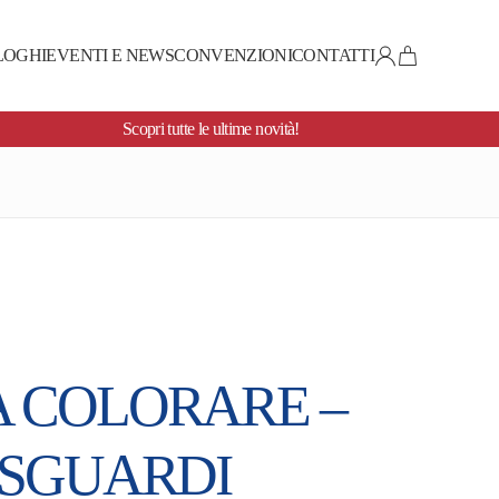
LOGHI
EVENTI E NEWS
CONVENZIONI
CONTATTI
Scopri tutte le ultime novità!
A COLORARE –
 SGUARDI