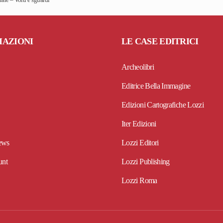
MAZIONI
LE CASE EDITRICI
Archeolibri
Editrice Bella Immagine
Edizioni Cartografiche Lozzi
Iter Edizioni
ews
Lozzi Editori
unt
Lozzi Publishing
Lozzi Roma