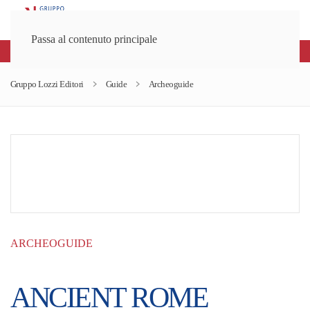
Passa al contenuto principale
Spedizioni gratuite sopra gli 80€
Gruppo Lozzi Editori
Guide
Archeoguide
ARCHEOGUIDE
ANCIENT ROME