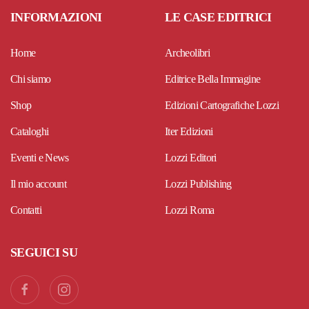
INFORMAZIONI
LE CASE EDITRICI
Home
Archeolibri
Chi siamo
Editrice Bella Immagine
Shop
Edizioni Cartografiche Lozzi
Cataloghi
Iter Edizioni
Eventi e News
Lozzi Editori
Il mio account
Lozzi Publishing
Contatti
Lozzi Roma
SEGUICI SU