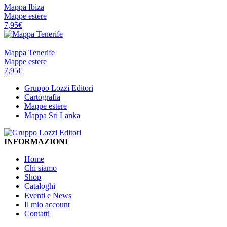
Mappa Ibiza
Mappe estere
7,95
€
KUNTH
Mappa Tenerife
Mappe estere
7,95
€
Gruppo Lozzi Editori
Cartografia
Mappe estere
Mappa Sri Lanka
INFORMAZIONI
Home
Chi siamo
Shop
Cataloghi
Eventi e News
Il mio account
Contatti