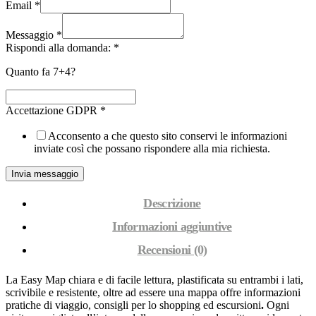
Email
*
Messaggio
*
Rispondi alla domanda:
*
Quanto fa 7+4?
Accettazione GDPR
*
Acconsento a che questo sito conservi le informazioni
inviate così che possano rispondere alla mia richiesta.
Invia messaggio
Descrizione
Informazioni aggiuntive
Recensioni (0)
La Easy Map chiara e di facile lettura, plastificata su entrambi i lati,
scrivibile e resistente, oltre ad essere una mappa offre informazioni
pratiche di viaggio, consigli per lo shopping ed escursioni
.
Ogni