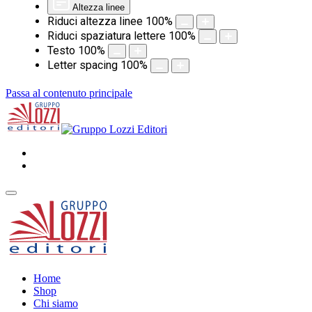
Altezza linee
Riduci altezza linee
100
%
Riduci spaziatura lettere
100
%
Testo
100
%
Letter spacing
100
%
Passa al contenuto principale
Home
Shop
Chi siamo