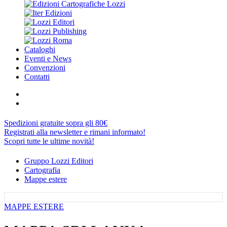
Cataloghi
Eventi e News
Convenzioni
Contatti
Spedizioni gratuite sopra gli 80€
Registrati alla newsletter e rimani informato!
Scopri tutte le ultime novità!
Gruppo Lozzi Editori
Cartografia
Mappe estere
MAPPE ESTERE