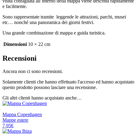
visita consigliata all’interno della mappa viene descritta rapidamente
e facilmente.
Sono rappresentate tramite leggende le attrazioni, parchi, musei
etc… nonché una panoramica dei giorni festivi.
Una grande combinazione di mappa e guida turistica.
Dimensioni
10 × 22 cm
Recensioni
Ancora non ci sono recensioni.
Solamente clienti che hanno effettuato l'accesso ed hanno acquistato
questo prodotto possono lasciare una recensione.
Gli altri clienti hanno acquistato anche…
KUNTH
Mappa Copenhagen
Mappe estere
7,95
€
KUNTH