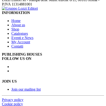
P.IVA 11314881001
INFORMATION
Home
About us
Shop
Catalogues
Eventi e News
My Account
Contatti
PUBLISHING HOUSES
FOLLOW US ON
JOIN US
Join our mailing list
Privacy policy
Cookie policy