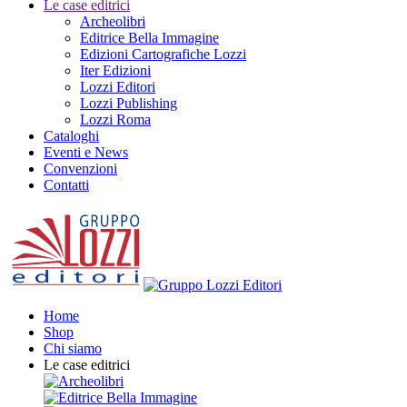
Le case editrici
Archeolibri
Editrice Bella Immagine
Edizioni Cartografiche Lozzi
Iter Edizioni
Lozzi Editori
Lozzi Publishing
Lozzi Roma
Cataloghi
Eventi e News
Convenzioni
Contatti
Home
Shop
Chi siamo
Le case editrici