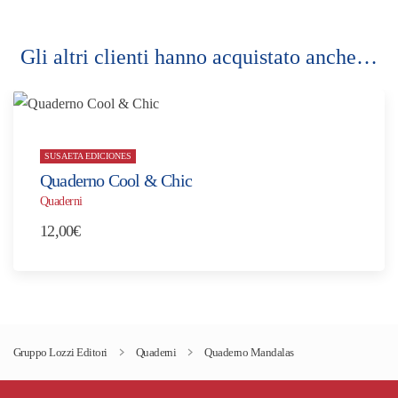
Gli altri clienti hanno acquistato anche…
SUSAETA EDICIONES
Quaderno Cool & Chic
Quaderni
12,00
€
Gruppo Lozzi Editori
Quaderni
Quaderno Mandalas