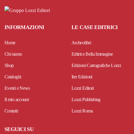
INFORMAZIONI
LE CASE EDITRICI
Home
Archeolibri
Chi siamo
Editrice Bella Immagine
Shop
Edizioni Cartografiche Lozzi
Cataloghi
Iter Edizioni
Eventi e News
Lozzi Editori
Il mio account
Lozzi Publishing
Contatti
Lozzi Roma
SEGUICI SU