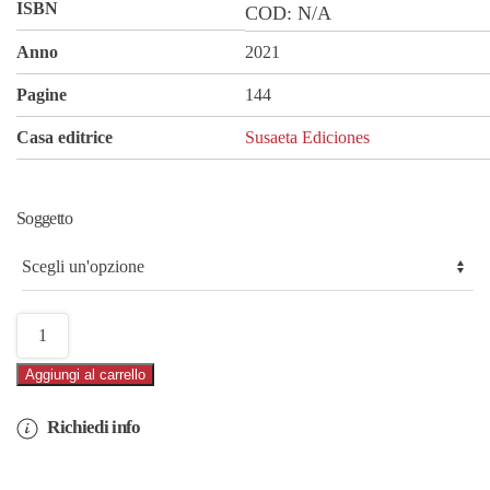
ISBN
COD:
N/A
Anno
2021
Pagine
144
Casa editrice
Susaeta Ediciones
Soggetto
Quaderno
Mandalas
Aggiungi al carrello
quantità
Richiedi info