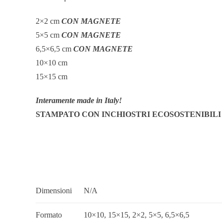
2×2 cm
CON MAGNETE
5×5 cm
CON MAGNETE
6,5×6,5 cm
CON MAGNETE
10×10 cm
15×15 cm
Interamente made in Italy!
STAMPATO CON INCHIOSTRI ECOSOSTENIBILI
Dimensioni
N/A
Formato
10×10, 15×15, 2×2, 5×5, 6,5×6,5