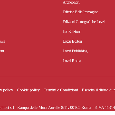
Archeolibri
Editrice Bella Immagine
Edizioni Cartografiche Lozzi
Iter Edizioni
ews
Lozzi Editori
unt
Lozzi Publishing
Lozzi Roma
y policy
Cookie policy
Termini e Condizioni
Esercita il diritto di
ditori srl - Rampa delle Mura Aurelie 8/11, 00165 Roma - P.IVA 113