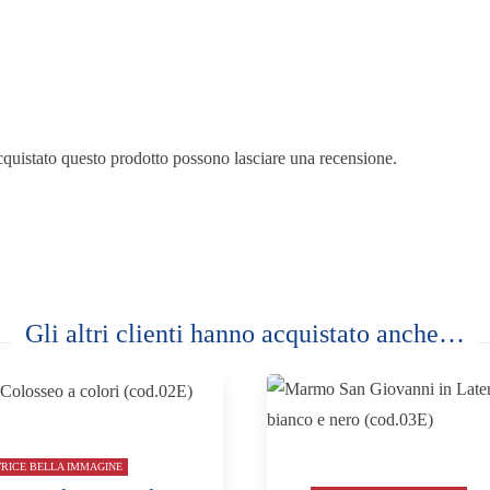
cquistato questo prodotto possono lasciare una recensione.
Gli altri clienti hanno acquistato anche…
TRICE BELLA IMMAGINE