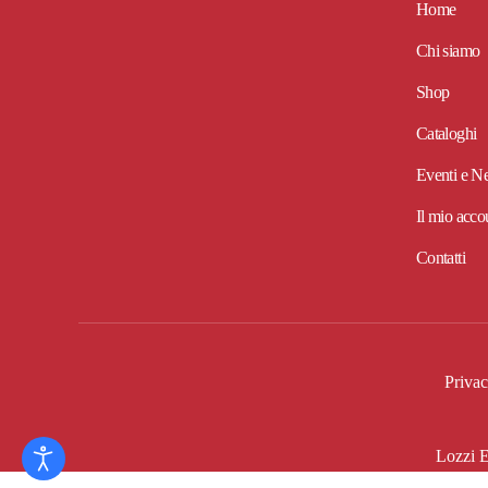
Home
Chi siamo
Shop
Cataloghi
Eventi e N
Il mio acco
Contatti
Privac
Lozzi E