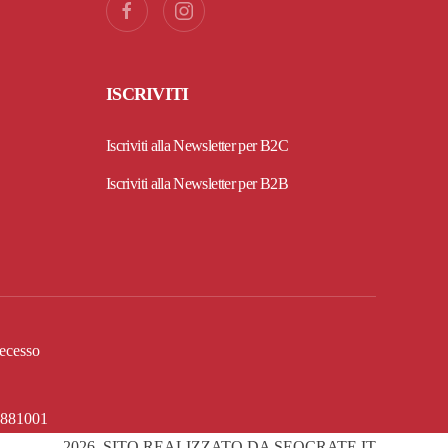
ISCRIVITI
Iscriviti alla Newsletter per B2C
Iscriviti alla Newsletter per B2B
 recesso
14881001
2026
. SITO REALIZZATO DA SEOCRATE.IT