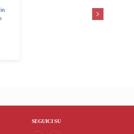
in
o
SEGUICI SU