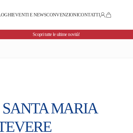
LOGHI
EVENTI E NEWS
CONVENZIONI
CONTATTI
Scopri tutte le ultime novità!
SANTA MARIA
STEVERE