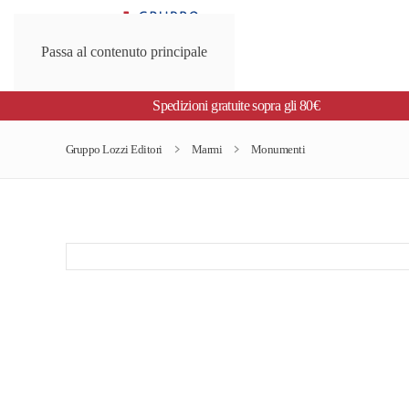
Passa al contenuto principale
Spedizioni gratuite sopra gli 80€
Gruppo Lozzi Editori
Marmi
Monumenti