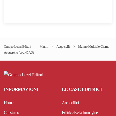
Gruppo Lozzi Editori
Marmi
Acquerelli
Marmo Multiplo Giorno
Acquerello (cod.45AQ)
INFORMAZIONI
LE CASE EDITRICI
Home
Archeolibri
Chi siamo
Editrice Bella Immagine