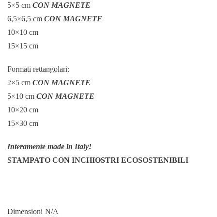
5×5 cm
CON MAGNETE
6,5×6,5 cm
CON MAGNETE
10×10 cm
15×15 cm
Formati rettangolari:
2×5 cm
CON MAGNETE
5×10 cm
CON MAGNETE
10×20 cm
15×30 cm
Interamente made in Italy!
STAMPATO CON INCHIOSTRI ECOSOSTENIBILI
Dimensioni
N/A