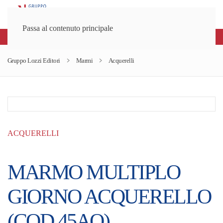
Passa al contenuto principale
Spedizioni gratuite sopra gli 80€
Gruppo Lozzi Editori
Marmi
Acquerelli
ACQUERELLI
MARMO MULTIPLO
GIORNO ACQUERELLO
(COD.45AQ)