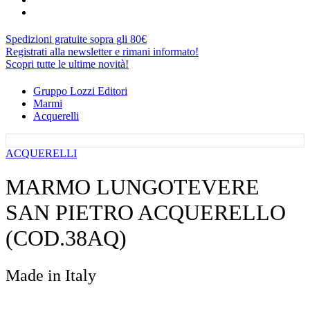
Spedizioni gratuite sopra gli 80€
Registrati alla newsletter e rimani informato!
Scopri tutte le ultime novità!
Gruppo Lozzi Editori
Marmi
Acquerelli
ACQUERELLI
MARMO LUNGOTEVERE
SAN PIETRO ACQUERELLO
(COD.38AQ)
Made in Italy