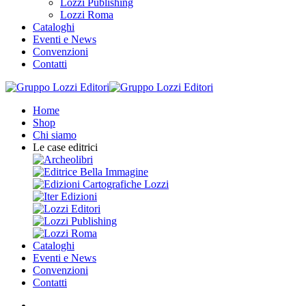
Lozzi Publishing
Lozzi Roma
Cataloghi
Eventi e News
Convenzioni
Contatti
Home
Shop
Chi siamo
Le case editrici
Cataloghi
Eventi e News
Convenzioni
Contatti