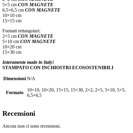
5×5 cm
CON MAGNETE
6,5×6,5 cm
CON MAGNETE
10×10 cm
15×15 cm
Formati rettangolari:
2×5 cm
CON MAGNETE
5×10 cm
CON MAGNETE
10×20 cm
15×30 cm
Interamente made in Italy!
STAMPATO CON INCHIOSTRI ECOSOSTENIBILI
Dimensioni
N/A
10×10, 10×20, 15×15, 15×30, 2×2, 2×5, 5×10, 5×5,
Formato
6,5×6,5
Recensioni
Ancora non ci sono recensioni.