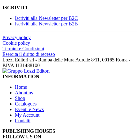
ISCRIVITI
Iscriviti alla Newsletter per B2C
Iscriviti alla Newsletter per B2B
Privacy policy
Cookie policy
Termini e Condizioni
Esercita il diritto di recesso
Lozzi Editori srl - Rampa delle Mura Aurelie 8/11, 00165 Roma -
P.IVA 11314881001
INFORMATION
Home
About us
Shop
Catalogues
Eventi e News
My Account
Contatti
PUBLISHING HOUSES
FOLLOW US ON