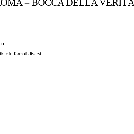
OMA – BOCCA DELLA VERITÀ
mo.
bile in formati diversi.