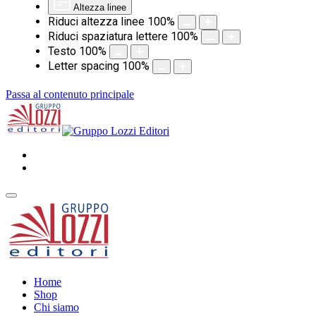
Altezza linee
Riduci altezza linee
100
%
Riduci spaziatura lettere
100
%
Testo
100
%
Letter spacing
100
%
Passa al contenuto principale
Home
Shop
Chi siamo