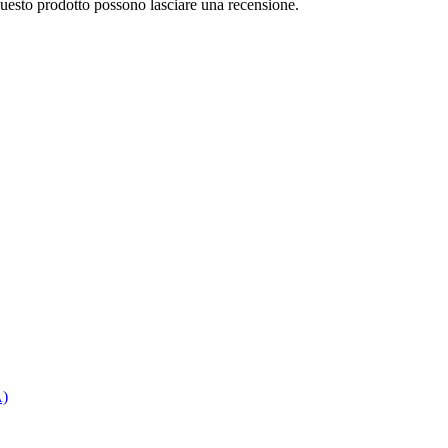
questo prodotto possono lasciare una recensione.
A)