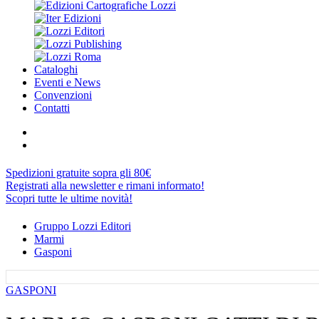
Cataloghi
Eventi e News
Convenzioni
Contatti
Spedizioni gratuite sopra gli 80€
Registrati alla newsletter e rimani informato!
Scopri tutte le ultime novità!
Gruppo Lozzi Editori
Marmi
Gasponi
GASPONI