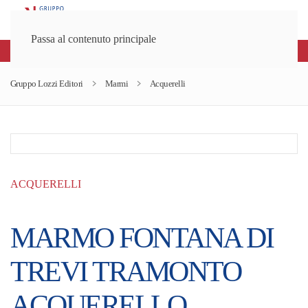
Passa al contenuto principale
Spedizioni gratuite sopra gli 80€
Gruppo Lozzi Editori
Marmi
Acquerelli
ACQUERELLI
MARMO FONTANA DI
TREVI TRAMONTO
ACQUERELLO