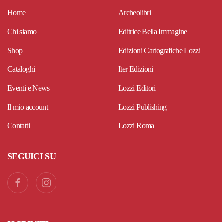
Home
Archeolibri
Chi siamo
Editrice Bella Immagine
Shop
Edizioni Cartografiche Lozzi
Cataloghi
Iter Edizioni
Eventi e News
Lozzi Editori
Il mio account
Lozzi Publishing
Contatti
Lozzi Roma
SEGUICI SU