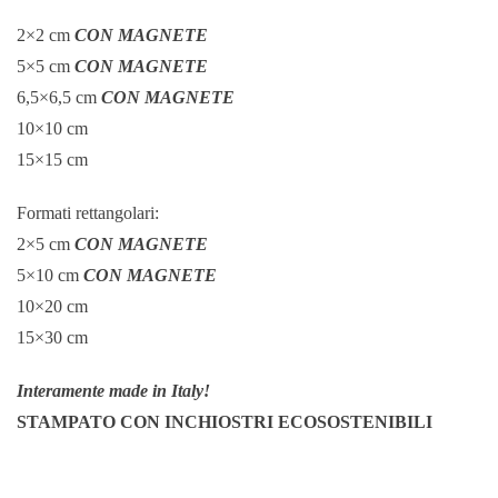
2×2 cm
CON MAGNETE
5×5 cm
CON MAGNETE
6,5×6,5 cm
CON MAGNETE
10×10 cm
15×15 cm
Formati rettangolari:
2×5 cm
CON MAGNETE
5×10 cm
CON MAGNETE
10×20 cm
15×30 cm
Interamente made in Italy!
STAMPATO CON INCHIOSTRI ECOSOSTENIBILI