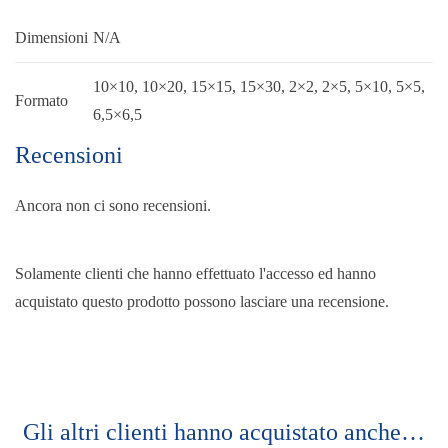
Dimensioni
N/A
10×10, 10×20, 15×15, 15×30, 2×2, 2×5, 5×10, 5×5,
Formato
6,5×6,5
Recensioni
Ancora non ci sono recensioni.
Solamente clienti che hanno effettuato l'accesso ed hanno
acquistato questo prodotto possono lasciare una recensione.
Gli altri clienti hanno acquistato anche…