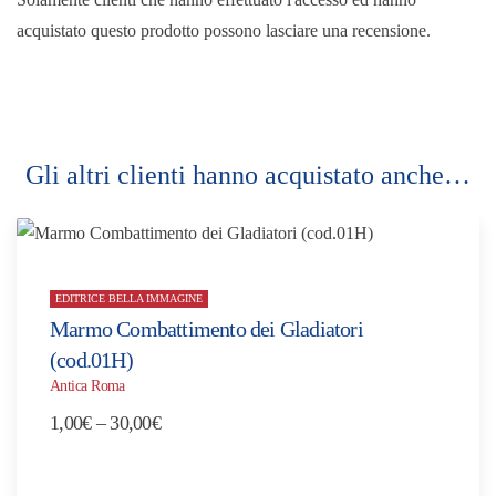
acquistato questo prodotto possono lasciare una recensione.
Gli altri clienti hanno acquistato anche…
EDITRICE BELLA IMMAGINE
Marmo Combattimento dei Gladiatori
(cod.01H)
Antica Roma
Fascia
1,00
€
–
30,00
€
di
prezzo: