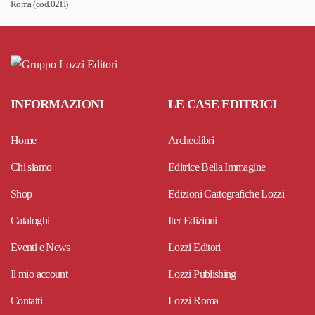
Roma (cod.02H)
INFORMAZIONI
LE CASE EDITRICI
Home
Archeolibri
Chi siamo
Editrice Bella Immagine
Shop
Edizioni Cartografiche Lozzi
Cataloghi
Iter Edizioni
Eventi e News
Lozzi Editori
Il mio account
Lozzi Publishing
Contatti
Lozzi Roma