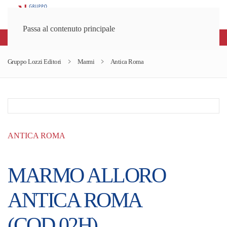
Passa al contenuto principale
Spedizioni gratuite sopra gli 80€
Gruppo Lozzi Editori
Marmi
Antica Roma
ANTICA ROMA
MARMO ALLORO
ANTICA ROMA
(COD.02H)