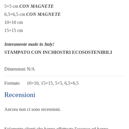
5×5 cm
CON MAGNETE
6,5×6,5 cm
CON MAGNETE
10×10 cm
15×15 cm
Interamente made in Italy!
STAMPATO CON INCHIOSTRI ECOSOSTENIBILI
Dimensioni
N/A
Formato
10×10, 15×15, 5×5, 6,5×6,5
Recensioni
Ancora non ci sono recensioni.
Solamente clienti che hanno effettuato l'accesso ed hanno