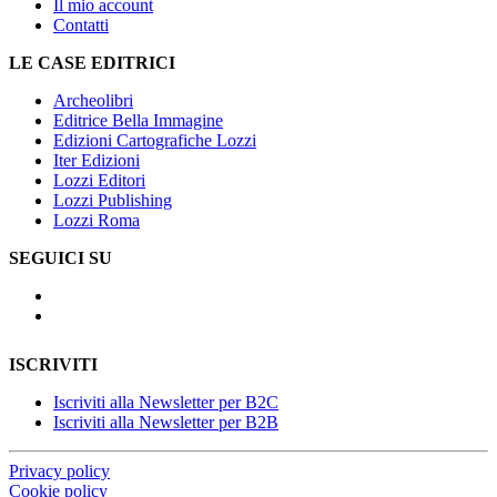
Il mio account
Contatti
LE CASE EDITRICI
Archeolibri
Editrice Bella Immagine
Edizioni Cartografiche Lozzi
Iter Edizioni
Lozzi Editori
Lozzi Publishing
Lozzi Roma
SEGUICI SU
ISCRIVITI
Iscriviti alla Newsletter per B2C
Iscriviti alla Newsletter per B2B
Privacy policy
Cookie policy