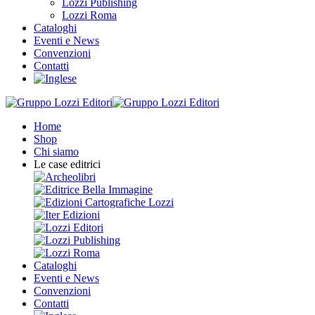
Lozzi Publishing
Lozzi Roma
Cataloghi
Eventi e News
Convenzioni
Contatti
Home
Shop
Chi siamo
Le case editrici
Cataloghi
Eventi e News
Convenzioni
Contatti