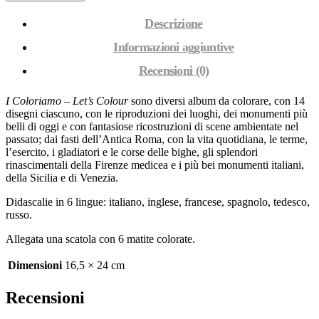
Descrizione
Informazioni aggiuntive
Recensioni (0)
I Coloriamo – Let’s Colour
sono diversi album da colorare, con 14
disegni ciascuno, con le riproduzioni dei luoghi, dei monumenti più
belli di oggi e con fantasiose ricostruzioni di scene ambientate nel
passato; dai fasti dell’Antica Roma, con la vita quotidiana, le terme,
l’esercito, i gladiatori e le corse delle bighe, gli splendori
rinascimentali della Firenze medicea e i più bei monumenti italiani,
della Sicilia e di Venezia.
Didascalie in 6 lingue: italiano, inglese, francese, spagnolo, tedesco,
russo.
Allegata una scatola con 6 matite colorate.
Dimensioni
16,5 × 24 cm
Recensioni