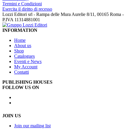
Termini e Condizioni
Esercita il diritto di recesso
Lozzi Editori srl - Rampa delle Mura Aurelie 8/11, 00165 Roma -
P.IVA 11314881001
INFORMATION
Home
About us
Shop
Catalogues
Eventi e News
My Account
Contatti
PUBLISHING HOUSES
FOLLOW US ON
JOIN US
Join our mailing list