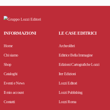
INFORMAZIONI
LE CASE EDITRICI
Home
Archeolibri
Chi siamo
Editrice Bella Immagine
Shop
Edizioni Cartografiche Lozzi
Cataloghi
Iter Edizioni
Eventi e News
Lozzi Editori
Il mio account
Lozzi Publishing
Contatti
Lozzi Roma