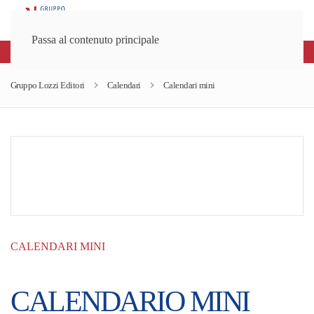
Passa al contenuto principale
Spedizioni gratuite sopra gli 80€
Gruppo Lozzi Editori
Calendari
Calendari mini
CALENDARI MINI
CALENDARIO MINI