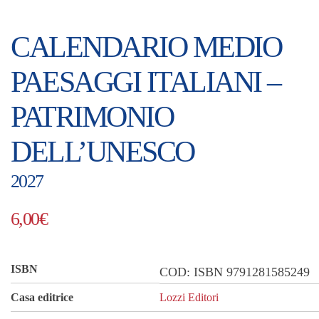
CALENDARIO MEDIO
PAESAGGI ITALIANI –
PATRIMONIO
DELL’UNESCO
2027
6,00
€
ISBN
COD:
ISBN 9791281585249
Casa editrice
Lozzi Editori