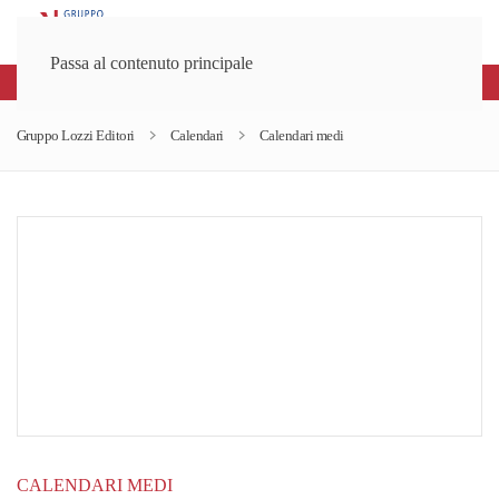
Passa al contenuto principale
Spedizioni gratuite sopra gli 80€
Gruppo Lozzi Editori
Calendari
Calendari medi
CALENDARI MEDI