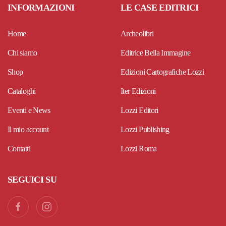
INFORMAZIONI
LE CASE EDITRICI
Home
Archeolibri
Chi siamo
Editrice Bella Immagine
Shop
Edizioni Cartografiche Lozzi
Cataloghi
Iter Edizioni
Eventi e News
Lozzi Editori
Il mio account
Lozzi Publishing
Contatti
Lozzi Roma
SEGUICI SU