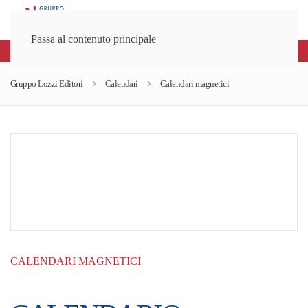
Passa al contenuto principale
Spedizioni gratuite sopra gli 80€
Gruppo Lozzi Editori
Calendari
Calendari magnetici
CALENDARI MAGNETICI