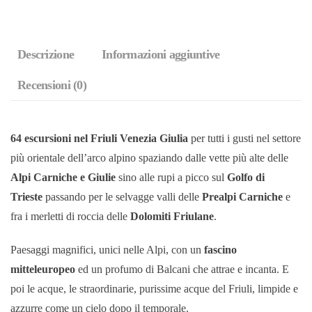
Giulia
quantità
Descrizione
Informazioni aggiuntive
Recensioni (0)
64 escursioni nel Friuli Venezia Giulia
per tutti i gusti nel settore
più orientale dell’arco alpino spaziando dalle vette più alte delle
Alpi Carniche e Giulie
sino alle rupi a picco sul
Golfo di
Trieste
passando per le selvagge valli delle
Prealpi Carniche
e
fra i merletti di roccia delle
Dolomiti Friulane
.
Paesaggi magnifici, unici nelle Alpi, con un
fascino
mitteleuropeo
ed un profumo di Balcani che attrae e incanta. E
poi le acque, le straordinarie, purissime acque del Friuli, limpide e
azzurre come un cielo dopo il temporale.