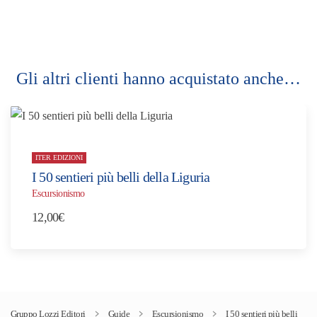
Gli altri clienti hanno acquistato anche…
ITER EDIZIONI
I 50 sentieri più belli della Liguria
Escursionismo
12,00
€
Gruppo Lozzi Editori
Guide
Escursionismo
I 50 sentieri più belli