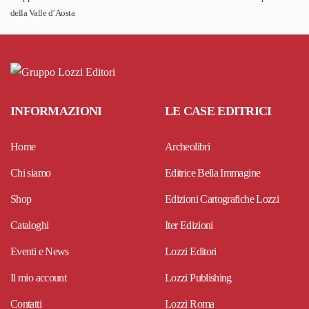
della Valle d’Aosta
INFORMAZIONI
LE CASE EDITRICI
Home
Archeolibri
Chi siamo
Editrice Bella Immagine
Shop
Edizioni Cartografiche Lozzi
Cataloghi
Iter Edizioni
Eventi e News
Lozzi Editori
Il mio account
Lozzi Publishing
Contatti
Lozzi Roma