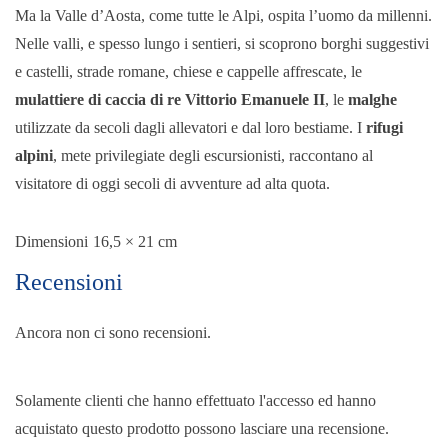
Ma la Valle d’Aosta, come tutte le Alpi, ospita l’uomo da millenni.
Nelle valli, e spesso lungo i sentieri, si scoprono borghi suggestivi
e castelli, strade romane, chiese e cappelle affrescate, le
mulattiere di caccia di re Vittorio Emanuele II
, le
malghe
utilizzate da secoli dagli allevatori e dal loro bestiame. I
rifugi
alpini
, mete privilegiate degli escursionisti, raccontano al
visitatore di oggi secoli di avventure ad alta quota.
Dimensioni
16,5 × 21 cm
Recensioni
Ancora non ci sono recensioni.
Solamente clienti che hanno effettuato l'accesso ed hanno
acquistato questo prodotto possono lasciare una recensione.