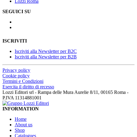
Lozzi Roma
SEGUICI SU
ISCRIVITI
Iscriviti alla Newsletter per B2C
Iscriviti alla Newsletter per B2B
Privacy policy
Cookie policy
Termini e Condizioni
Esercita il diritto di recesso
Lozzi Editori srl - Rampa delle Mura Aurelie 8/11, 00165 Roma -
P.IVA 11314881001
INFORMATION
Home
About us
Shop
Catalogues