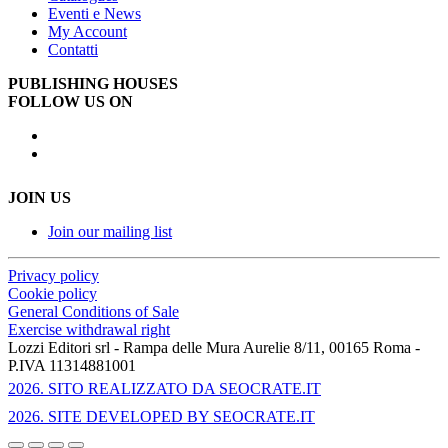
Eventi e News
My Account
Contatti
PUBLISHING HOUSES
FOLLOW US ON
JOIN US
Join our mailing list
Privacy policy
Cookie policy
General Conditions of Sale
Exercise withdrawal right
Lozzi Editori srl - Rampa delle Mura Aurelie 8/11, 00165 Roma -
P.IVA 11314881001
2026
. SITO REALIZZATO DA SEOCRATE.IT
2026
. SITE DEVELOPED BY SEOCRATE.IT