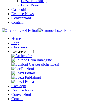
Lozzi Publishing
Lozzi Roma
Cataloghi
Eventi e News
Convenzioni
Contatti
Home
Shop
Chi siamo
Le case editrici
Cataloghi
Eventi e News
Convenzioni
Contatti