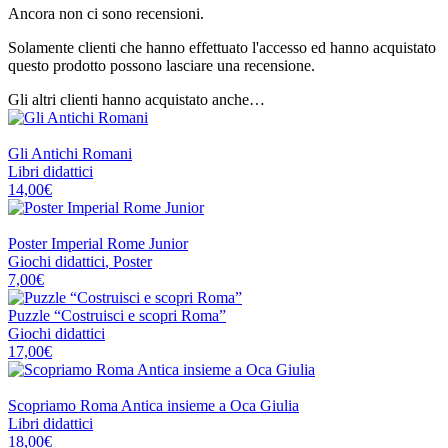
Ancora non ci sono recensioni.
Solamente clienti che hanno effettuato l'accesso ed hanno acquistato
questo prodotto possono lasciare una recensione.
Gli altri clienti hanno acquistato anche…
ARCHEOLIBRI
Gli Antichi Romani
Libri didattici
14,00
€
ARCHEOLIBRI
Poster Imperial Rome Junior
Giochi didattici
,
Poster
7,00
€
Puzzle “Costruisci e scopri Roma”
Giochi didattici
17,00
€
ARCHEOLIBRI
Scopriamo Roma Antica insieme a Oca Giulia
Libri didattici
18,00
€