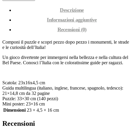
Descrizione
Informazioni aggiuntive
Recensioni (0)
Componi il puzzle e scopri pezzo dopo pezzo i monumenti, le strade
e le curiosità dell’Italia!
Un gioco divertente per immergersi nella bellezza e nella cultura del
Bel Paese. Conosci l’Italia con le coloratissime guide per ragazzi.
Scatola: 23x16x4,5 cm
Guida multilingua (italiano, inglese, francese, spagnolo, tedesco):
21×14,8 cm da 32 pagine
Puzzle: 33×30 cm (140 pezzi)
Mini poster: 23×16 cm
Dimensioni
23 × 4,5 × 16 cm
Recensioni