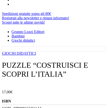
Spedizioni gratuite sopra gli 80€
Registrati alla newsletter e rimani informato!
Scopri tutte le ultime novità!
Gruppo Lozzi Editori
Bambini
Giochi didattici
GIOCHI DIDATTICI
PUZZLE “COSTRUISCI E
SCOPRI L’ITALIA”
17,00
€
ISBN