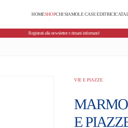
HOME
SHOP
CHI SIAMO
LE CASE EDITRICI
CATA
Registrati alla newsletter e rimani informato!
VIE E PIAZZE
MARMO 
E PIAZZE