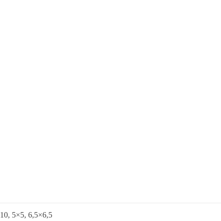
10, 5×5, 6,5×6,5