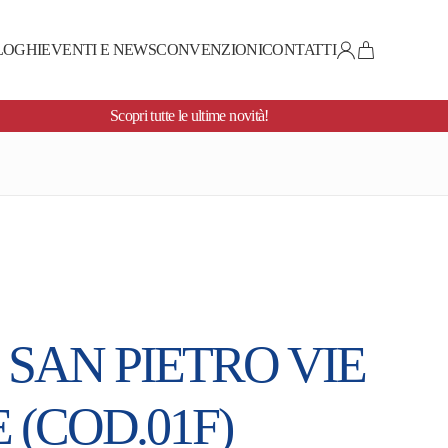
LOGHI
EVENTI E NEWS
CONVENZIONI
CONTATTI
Scopri tutte le ultime novità!
SAN PIETRO VIE
 (COD.01F)