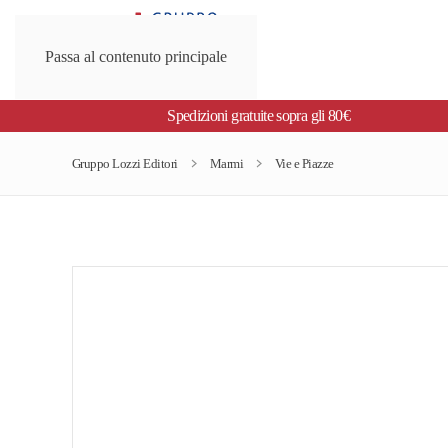
Passa al contenuto principale
Spedizioni gratuite sopra gli 80€
Gruppo Lozzi Editori
Marmi
Vie e Piazze