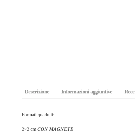
Descrizione
Informazioni aggiuntive
Recen
Formati quadrati:
2×2 cm
CON MAGNETE