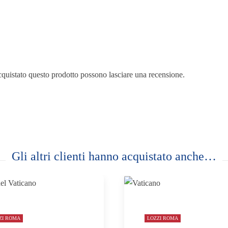
cquistato questo prodotto possono lasciare una recensione.
Gli altri clienti hanno acquistato anche…
ZI ROMA
LOZZI ROMA