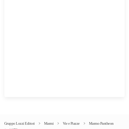
Gruppo Lozzi Editori
Marmi
Vie e Piazze
Marmo Pantheon