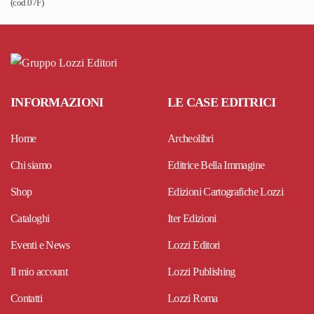
(cod.07F)
INFORMAZIONI
LE CASE EDITRICI
Home
Archeolibri
Chi siamo
Editrice Bella Immagine
Shop
Edizioni Cartografiche Lozzi
Cataloghi
Iter Edizioni
Eventi e News
Lozzi Editori
Il mio account
Lozzi Publishing
Contatti
Lozzi Roma