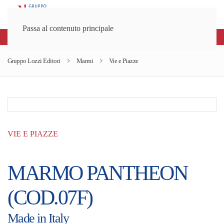
Passa al contenuto principale
Spedizioni gratuite sopra gli 80€
Gruppo Lozzi Editori
Marmi
Vie e Piazze
VIE E PIAZZE
MARMO PANTHEON
(COD.07F)
Made in Italy