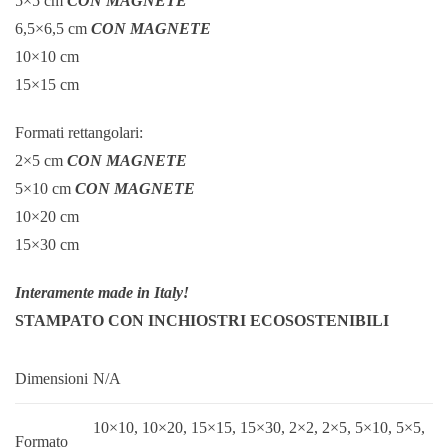
5×5 cm
CON MAGNETE
6,5×6,5 cm
CON MAGNETE
10×10 cm
15×15 cm
Formati rettangolari:
2×5 cm
CON MAGNETE
5×10 cm
CON MAGNETE
10×20 cm
15×30 cm
Interamente made in Italy!
STAMPATO CON INCHIOSTRI ECOSOSTENIBILI
Dimensioni
N/A
10×10, 10×20, 15×15, 15×30, 2×2, 2×5, 5×10, 5×5,
Formato